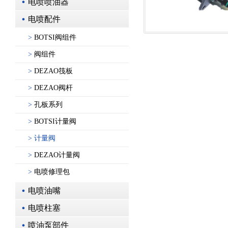
电喷喷油器
电喷配件
>
BOTSI阀组件
>
阀组件
>
DEZAO筏板
>
DEZAO阀杆
>
孔板系列
>
BOTSI计量阀
>
计量阀
>
DEZAO计量阀
>
电喷修理包
电喷油嘴
电喷柱塞
喷油泵部件