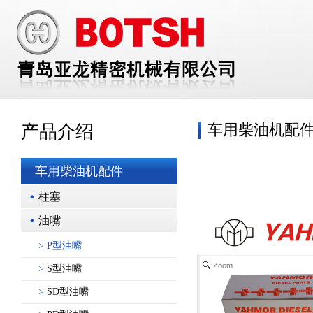
车用柴油机配
产品介绍
车用柴油机配件
柱塞
油嘴
>
P型油嘴
Zoom
>
S型油嘴
>
SD型油嘴