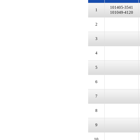
101405-3541
1
101049-4120
2
3
4
5
6
7
8
9
10