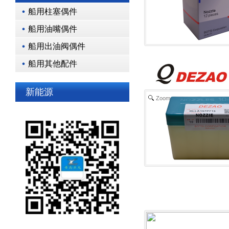
船用柱塞偶件
船用油嘴偶件
船用出油阀偶件
船用其他配件
新能源
Zoom