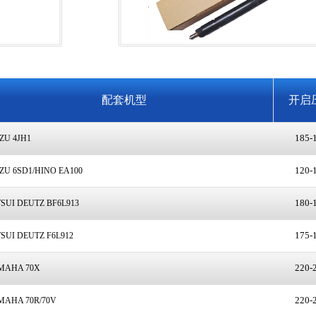
配套机型
开启压力
185-195
120-130
/HINO EA100
180-188
TZ BF6L913
175-185
TZ F6L912
220-230
0X
220-230
R/70V