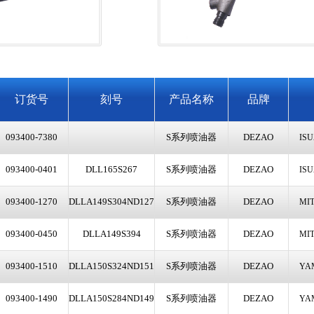
货号
刻号
产品名称
品牌
0-7380
S系列喷油器
DEZAO
ISUZU 4JH1
0-0401
DLL165S267
S系列喷油器
DEZAO
ISUZU 6SD1
0-1270
DLLA149S304ND127
S系列喷油器
DEZAO
MITSUI DEU
0-0450
DLLA149S394
S系列喷油器
DEZAO
MITSUI DEU
0-1510
DLLA150S324ND151
S系列喷油器
DEZAO
YAMAHA 7
0-1490
DLLA150S284ND149
S系列喷油器
DEZAO
YAMAHA 70