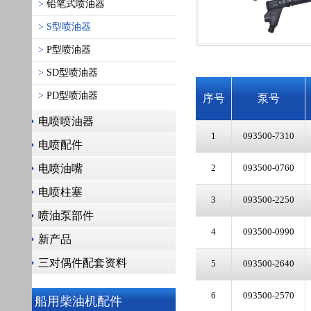
>
铅笔式喷油器
>
S型喷油器
>
P型喷油器
>
SD型喷油器
>
PD型喷油器
序号
泵号
订
电喷喷油器
1
093500-7310
09340
电喷配件
电喷油嘴
2
093500-0760
09340
电喷柱塞
3
093500-2250
09340
喷油泵部件
4
093500-0990
09340
新产品
三对偶件配套资料
5
093500-2640
09340
6
093500-2570
09340
船用柴油机配件