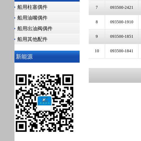
船用柱塞偶件
7
093500-2421
09340
船用油嘴偶件
8
093500-1910
09340
船用出油阀偶件
9
093500-1851
09340
船用其他配件
10
093500-1841
09340
新能源