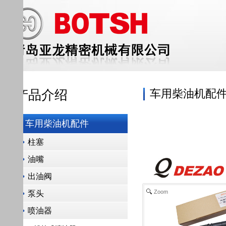
车用柴油机配件
产品介绍
车用柴油机配件
柱塞
油嘴
出油阀
Zoom
泵头
喷油器